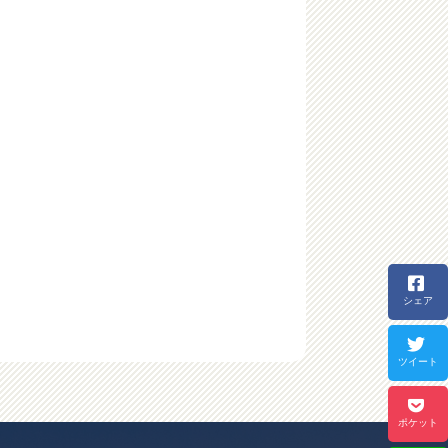
シェア
ツイート
ポケット