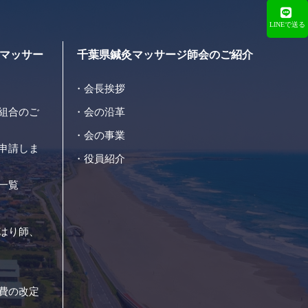
LINEで送る
マッサー
千葉県鍼灸マッサージ師会のご紹介
会長挨拶
組合のご
会の沿革
会の事業
申請しま
役員紹介
一覧
はり師、
費の改定