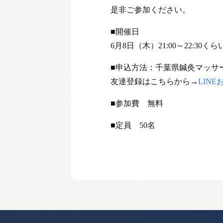
是非ご参加ください。
■開催日
6月8日（木）21:00～22:30く
■申込方法：千葉県鍼灸マッサ
友達登録はこちらから→
LIN
■参加費 無料
■定員 50名