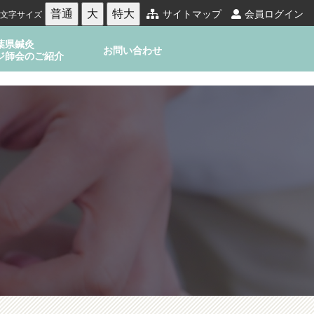
普通
大
特大
サイトマップ
会員ログイン
文字サイズ
葉県鍼灸
お問い合わせ
ジ師会のご紹介