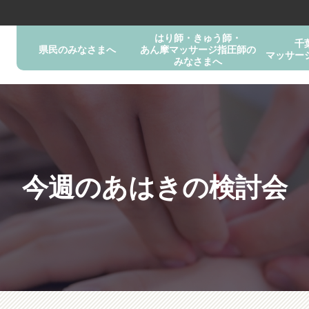
はり師・きゅう師・
千
県民のみなさまへ
あん摩マッサージ指圧師の
マッサー
みなさまへ
今週のあはきの検討会