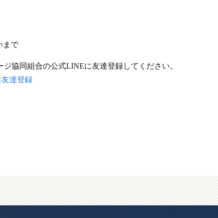
らいまで
ージ協同組合の公式LINEに友達登録してください。
Eお友達登録