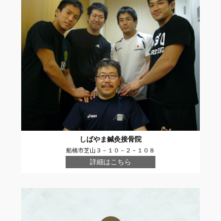
しばやま鍼灸接骨院
船橋市芝山３－１０－２－１０８
詳細はこちら