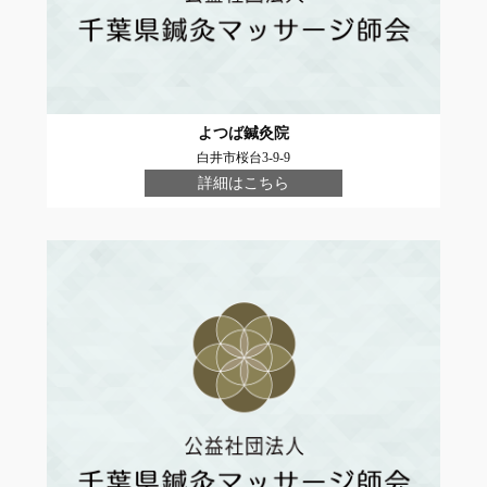
よつば鍼灸院
白井市桜台3-9-9
詳細はこちら