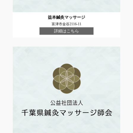
益本鍼灸マッサージ
富津市金谷2116-11
詳細はこちら