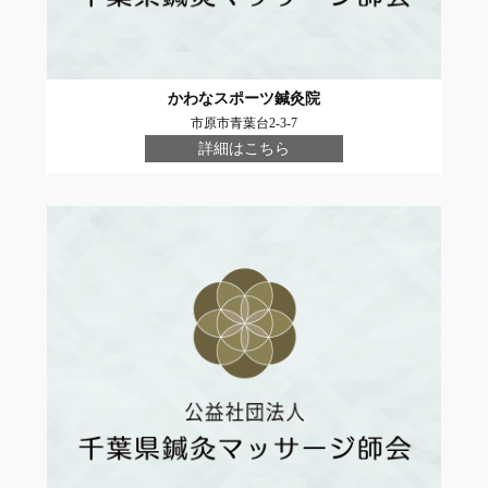
かわなスポーツ鍼灸院
市原市青葉台2-3-7
詳細はこちら