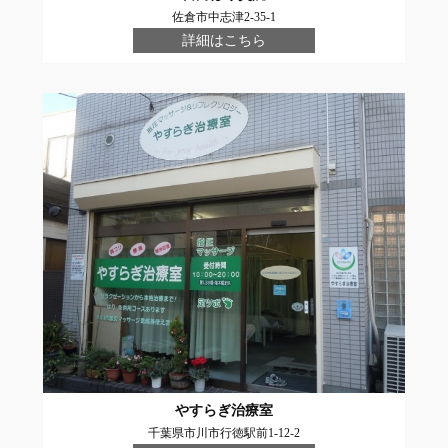
佐倉市中志津2-35-1
詳細はこちら
やすらぎ治療室
千葉県市川市行徳駅前1-12-2