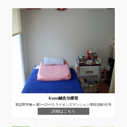
Kumi鍼灸治療室
習志野市袖ヶ浦1ー12ー11 ライオンズマンション津田沼南102号
詳細はこちら