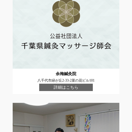
余梅鍼灸院
八千代市緑が丘2-33-2菜の花ビル101
詳細はこちら