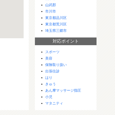
山武郡
市川市
東京都品川区
東京都荒川区
埼玉県三郷市
対応ポイント
スポーツ
美容
保険取り扱い
出張往診
はり
きゅう
あん摩マッサージ指圧
小児
マタニティ