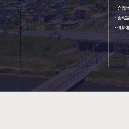
介護
会報誌
健康