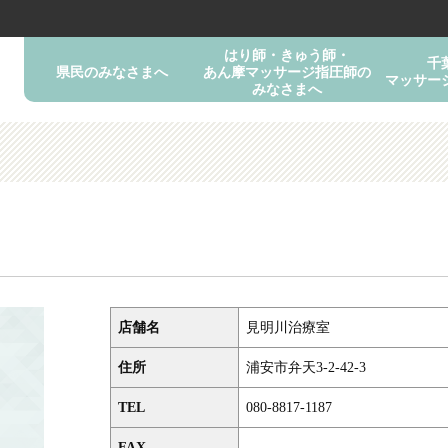
はり師・きゅう師・
千
県民のみなさまへ
あん摩マッサージ指圧師の
マッサー
みなさまへ
店舗名
見明川治療室
住所
浦安市弁天3-2-42-3
TEL
080-8817-1187
FAX