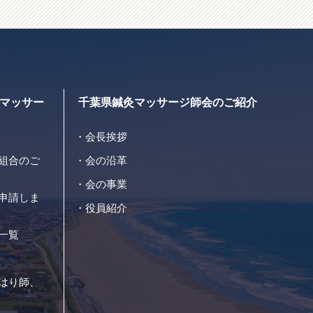
マッサー
千葉県鍼灸マッサージ師会のご紹介
会長挨拶
組合のご
会の沿革
会の事業
申請しま
役員紹介
一覧
はり師、