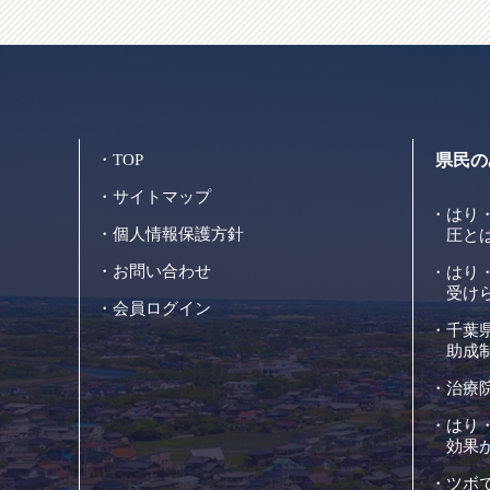
TOP
県民の
サイトマップ
はり
個人情報保護方針
圧と
お問い合わせ
はり
受け
会員ログイン
千葉
助成
治療
はり
効果
ツボ