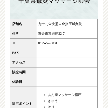
店舗名
九十九全快堂東金指圧鍼灸院
住所
東金市東岩崎22-7
TEL
0475-52-0831
FAX
アクセス
診療時間
休診日
あん摩マッサージ指圧
きゅう
対応ポイント
はり