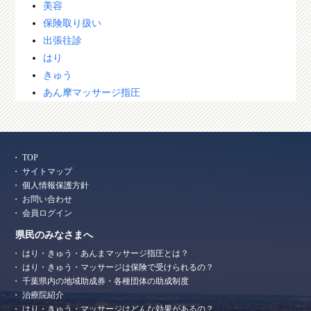
美容
保険取り扱い
出張往診
はり
きゅう
あん摩マッサージ指圧
TOP
サイトマップ
個人情報保護方針
お問い合わせ
会員ログイン
県民のみなさまへ
はり・きゅう・あんまマッサージ指圧とは？
はり・きゅう・マッサージは保険で受けられるの？
千葉県内の地域助成券・各種団体の助成制度
治療院紹介
はり・きゅう・マッサージはどんな効果があるの？