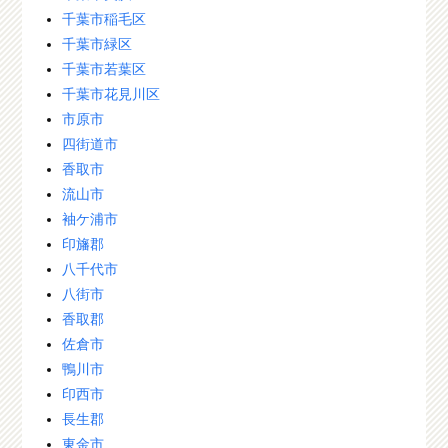
千葉市稲毛区
千葉市緑区
千葉市若葉区
千葉市花見川区
市原市
四街道市
香取市
流山市
袖ケ浦市
印旛郡
八千代市
八街市
香取郡
佐倉市
鴨川市
印西市
長生郡
東金市