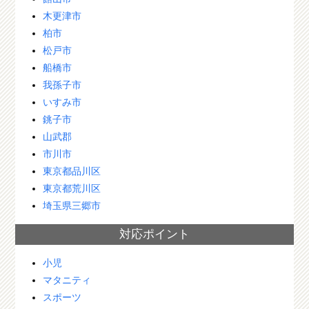
木更津市
柏市
松戸市
船橋市
我孫子市
いすみ市
銚子市
山武郡
市川市
東京都品川区
東京都荒川区
埼玉県三郷市
対応ポイント
小児
マタニティ
スポーツ