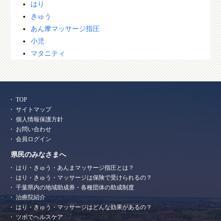
はり
きゅう
あん摩マッサージ指圧
小児
マタニティ
TOP
サイトマップ
個人情報保護方針
お問い合わせ
会員ログイン
県民のみなさまへ
はり・きゅう・あんまマッサージ指圧とは？
はり・きゅう・マッサージは保険で受けられるの？
千葉県内の地域助成券・各種団体の助成制度
治療院紹介
はり・きゅう・マッサージはどんな効果があるの？
ツボでヘルスケア