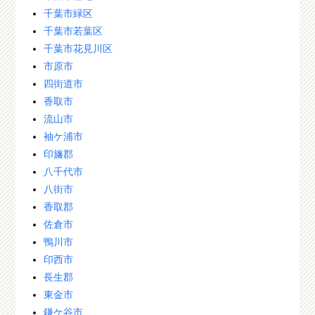
千葉市緑区
千葉市若葉区
千葉市花見川区
市原市
四街道市
香取市
流山市
袖ケ浦市
印旛郡
八千代市
八街市
香取郡
佐倉市
鴨川市
印西市
長生郡
東金市
鎌ケ谷市