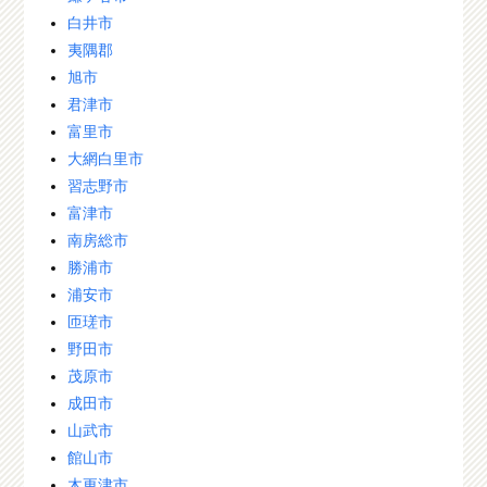
白井市
夷隅郡
旭市
君津市
富里市
大網白里市
習志野市
富津市
南房総市
勝浦市
浦安市
匝瑳市
野田市
茂原市
成田市
山武市
館山市
木更津市