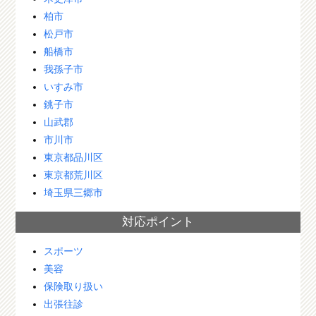
柏市
松戸市
船橋市
我孫子市
いすみ市
銚子市
山武郡
市川市
東京都品川区
東京都荒川区
埼玉県三郷市
対応ポイント
スポーツ
美容
保険取り扱い
出張往診