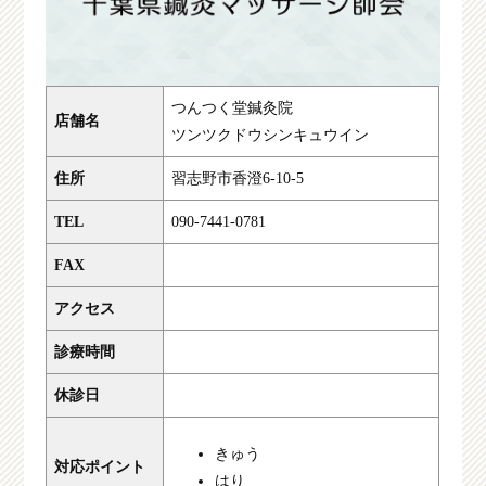
つんつく堂鍼灸院
店舗名
ツンツクドウシンキュウイン
住所
習志野市香澄6-10-5
TEL
090-7441-0781
FAX
アクセス
診療時間
休診日
きゅう
対応ポイント
はり