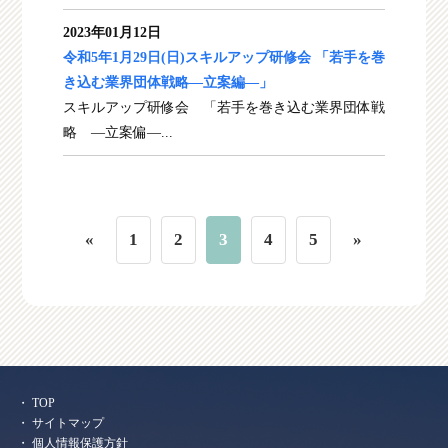
2023年01月12日
令和5年1月29日(日)スキルアップ研修会 「若手を巻
き込む業界団体戦略―立案編―」
スキルアップ研修会 「若手を巻き込む業界団体戦
略 ―立案偏―...
«
1
2
3
4
5
»
TOP
サイトマップ
個人情報保護方針