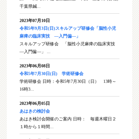
千葉県鍼...
2023年07月10日
令和5年9月3日(日)スキルアップ研修会「脳性小児
麻痺の臨床実技 ―入門偏―」
スキルアップ研修会 「脳性小児麻痺の臨床実技
―入門偏―」 ...
2023年06月08日
令和5年7月30日(日) 学術研修会
学術研修会 日時：令和5年7月30日（日） 13時～
16時3...
2023年06月05日
あはきの検討会
あはき検討会開催のご案内 日時： 毎週木曜日２
１時から１時間...