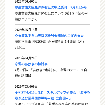
2023年06月05日
厚生労働大臣免許保有証の申込受付 7月1日から
厚生労働大臣免許保有証について 免許保有証の申
請はコチラから...
2023年05月15日
☆★肢体不自由児臨床検討会開催のご案内★☆
肢体不自由児臨床検討会 ■開催日 5月18日（木）
21:00...
2023年04月20日
今週のあはきの検討会
4月27日の「あはきの検討会」 今週のテーマ １自
費の訪問鍼...
2023年03月09日
令和5年4月16日(日) スキルアップ研修会 「若手を
巻き込む業界団体戦略～続･立案偏～」
スキルアップ研修会 「若手を巻き込む業界団体戦